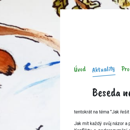
Aktuality
Pro
Úvod
Beseda ne
tentokrát na téma "Jak řešit
Jak mít každý svůj názor a 